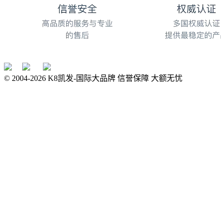
© 2004-
2026
K8凯发-国际大品牌 信誉保障 大额无忧