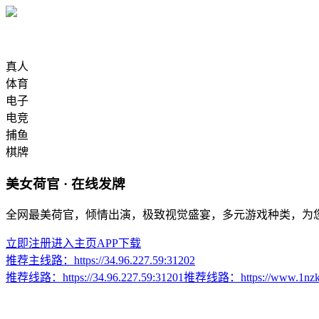
真人
体育
电子
电竞
捕鱼
棋牌
美女荷官 · 在线发牌
全网最美荷官，倾情出演，极致视觉盛宴，多元游戏种类，为
立即注册
进入主页
APP下载
推荐主线路：
https://34.96.227.59:31202
推荐线路：
https://34.96.227.59:31201
推荐线路：
https://www.1nz