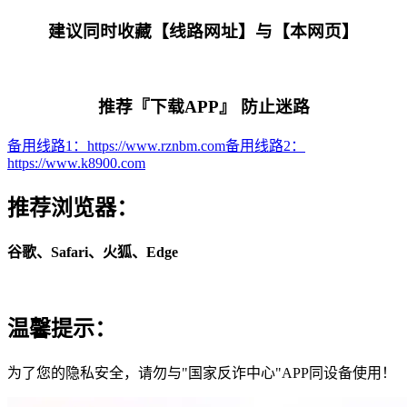
建议同时收藏【线路网址】与【本网页】
推荐『下载APP』 防止迷路
备用线路
1
：
https://www.rznbm.com
备用线路
2
：
https://www.k8900.com
推荐浏览器：
谷歌、Safari、火狐、Edge
温馨提示：
为了您的隐私安全，请勿与"国家反诈中心"APP同设备使用！