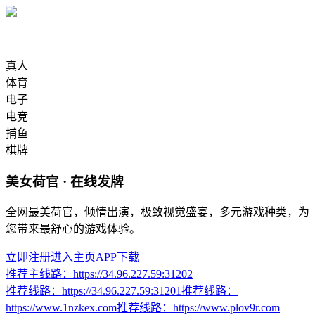
真人
体育
电子
电竞
捕鱼
棋牌
美女荷官 · 在线发牌
全网最美荷官，倾情出演，极致视觉盛宴，多元游戏种类，为
您带来最舒心的游戏体验。
立即注册
进入主页
APP下载
推荐主线路：
https://34.96.227.59:31202
推荐线路：
https://34.96.227.59:31201
推荐线路：
https://www.1nzkex.com
推荐线路：
https://www.plov9r.com