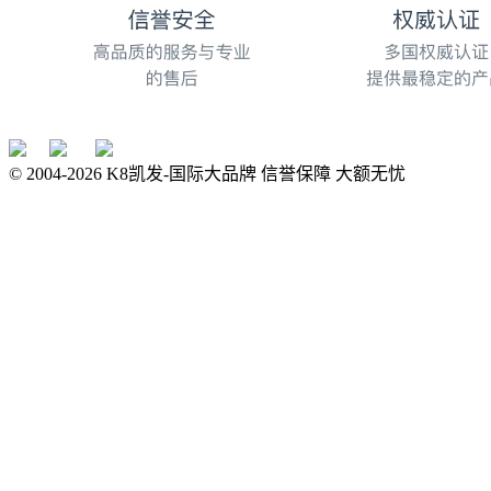
© 2004-
2026
K8凯发-国际大品牌 信誉保障 大额无忧