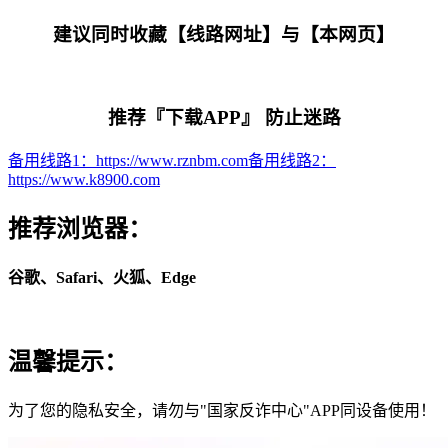
建议同时收藏【线路网址】与【本网页】
推荐『下载APP』 防止迷路
备用线路
1
：
https://www.rznbm.com
备用线路
2
：
https://www.k8900.com
推荐浏览器：
谷歌、Safari、火狐、Edge
温馨提示：
为了您的隐私安全，请勿与"国家反诈中心"APP同设备使用！