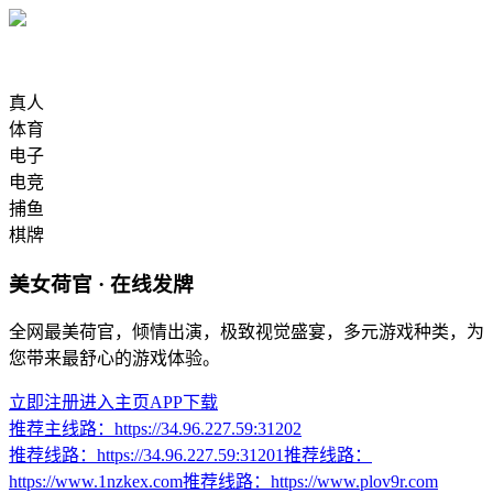
真人
体育
电子
电竞
捕鱼
棋牌
美女荷官 · 在线发牌
全网最美荷官，倾情出演，极致视觉盛宴，多元游戏种类，为
您带来最舒心的游戏体验。
立即注册
进入主页
APP下载
推荐主线路：
https://34.96.227.59:31202
推荐线路：
https://34.96.227.59:31201
推荐线路：
https://www.1nzkex.com
推荐线路：
https://www.plov9r.com