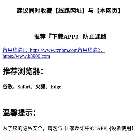
建议同时收藏【线路网址】与【本网页】
推荐『下载APP』 防止迷路
备用线路
1
：
https://www.rznbm.com
备用线路
2
：
https://www.k8900.com
推荐浏览器：
谷歌、Safari、火狐、Edge
温馨提示：
为了您的隐私安全，请勿与"国家反诈中心"APP同设备使用！