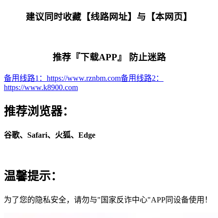
建议同时收藏【线路网址】与【本网页】
推荐『下载APP』 防止迷路
备用线路
1
：
https://www.rznbm.com
备用线路
2
：
https://www.k8900.com
推荐浏览器：
谷歌、Safari、火狐、Edge
温馨提示：
为了您的隐私安全，请勿与"国家反诈中心"APP同设备使用！