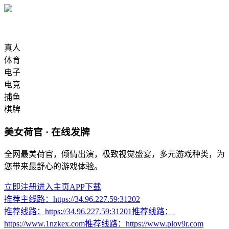
真人
体育
电子
电竞
捕鱼
棋牌
美女荷官 · 在线发牌
全网最美荷官，倾情出演，极致视觉盛宴，多元游戏种类，为
您带来最舒心的游戏体验。
立即注册
进入主页
APP下载
推荐主线路：
https://34.96.227.59:31202
推荐线路：
https://34.96.227.59:31201
推荐线路：
https://www.1nzkex.com
推荐线路：
https://www.plov9r.com