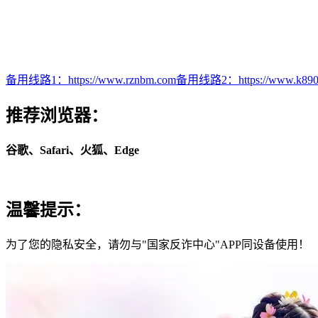
备用线路
1
：
https://www.rznbm.com
备用线路
2
：
https://www.k89
推荐浏览器：
谷歌、Safari、火狐、Edge
温馨提示：
为了您的隐私安全，请勿与"国家反诈中心"APP同设备使用！