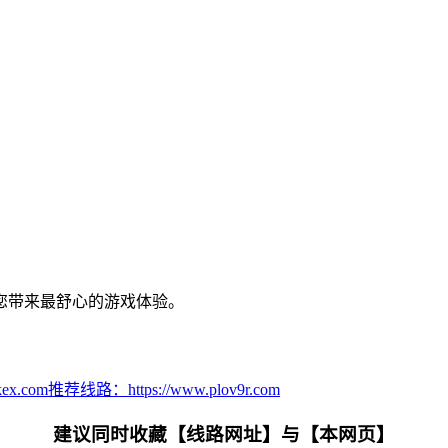
您带来最舒心的游戏体验。
kex.com
推荐线路：
https://www.plov9r.com
建议同时收藏【线路网址】与【本网页】