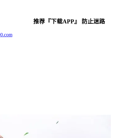
推荐『下载APP』 防止迷路
00.com